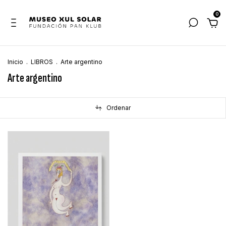
0
Inicio
.
LIBROS
.
Arte argentino
Arte argentino
Ordenar