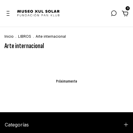
0
Inicio
.
LIBROS
.
Arte internacional
Arte internacional
Próximamente
Categorías